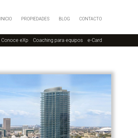
INICIO
PROPIEDADES
BLOG
CONTACTO
Conoce eXp
Coaching para equipos
e-Card