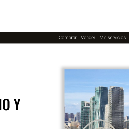
Comprar
Vender
Mis servicios
IO Y