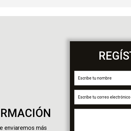
REGÍ
FORMACIÓN
te enviaremos más