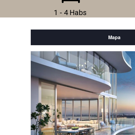
1 - 4 Habs
Mapa