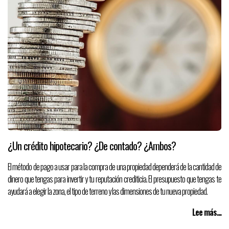
¿Un crédito hipotecario? ¿De contado? ¿Ambos?
El método de pago a usar para la compra de una propiedad dependerá de la cantidad de
dinero que tengas para invertir y tu reputación crediticia. El presupuesto que tengas te
ayudará a elegir la zona, el tipo de terreno y las dimensiones de tu nueva propiedad.
Lee más...