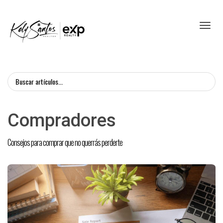
Toggl
Compradores
Consejos para comprar que no querrás perderte