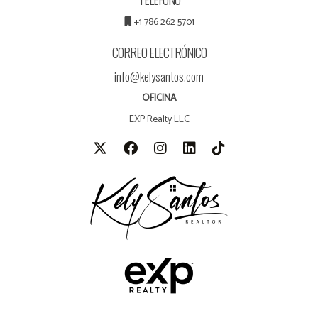
+1 786 262 5701
CORREO ELECTRÓNICO
info@kelysantos.com
OFICINA
EXP Realty LLC